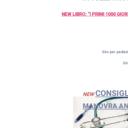
NEW
LIBRO: “I PRIMI 1000 GI
Sito per pediat
Si
CONSIGL
NEW
MANOVRA AN