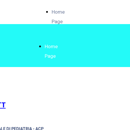
Home
Page
Home
Page
TT
LE DI PEDIATRIA - ACP