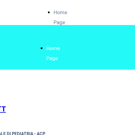
Home
Page
Home
Page
TT
LE DI PEDIATRIA - ACP