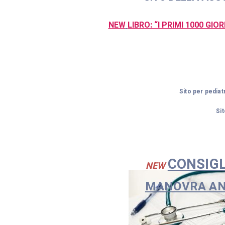
NEW
LIBRO: “I PRIMI 1000 GI
Sito per pediat
Si
CONSIGL
NEW
MANOVRA AN